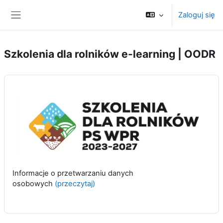
Przejdź do głównej zawartości
Zaloguj się
Panel boczny
Szkolenia dla rolników e-learning | OODR
Informacje o przetwarzaniu danych
osobowych
(przeczytaj)